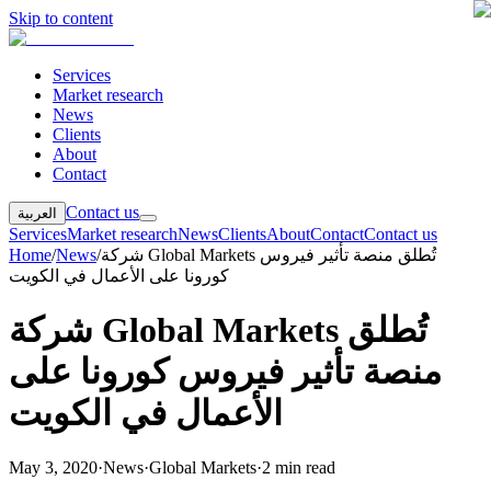
Skip to content
Services
Market research
News
Clients
About
Contact
Contact us
العربية
Services
Market research
News
Clients
About
Contact
Contact us
شركة Global Markets تُطلق منصة تأثير فيروس
/
News
/
Home
كورونا على الأعمال في الكويت
شركة Global Markets تُطلق
منصة تأثير فيروس كورونا على
الأعمال في الكويت
May 3, 2020
·
News
·
Global Markets
·
2 min read