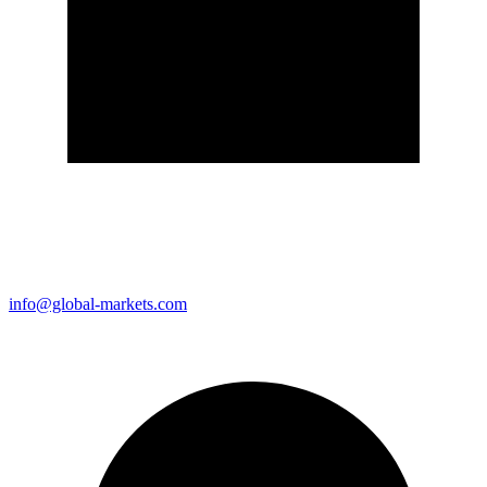
info@global-markets.com