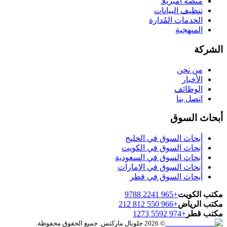
منصة أمبريلا
تنظيف البيانات
الخدمات المُدارة
المنهجية
الشركة
من نحن
الأخبار
الوظائف
اتصل بنا
أبحاث السوق
أبحاث السوق في الخليج
أبحاث السوق في الكويت
أبحاث السوق في السعودية
أبحاث السوق في الإمارات
أبحاث السوق في قطر
مكتب الكويت
+965 2241 9788
مكتب الرياض
+966 550 812 212
مكتب قطر
+974 5592 1273
© 2026 جلوبال ماركتس. جميع الحقوق محفوظة.