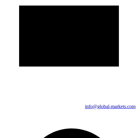
info@global-markets.com